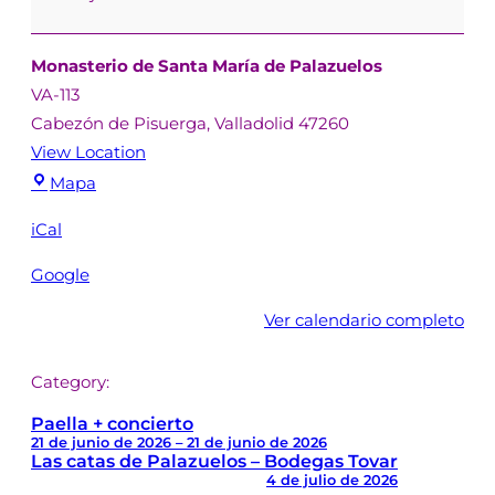
Monasterio de Santa María de Palazuelos
VA-113
Cabezón de Pisuerga
,
Valladolid
47260
View Location
Mapa
iCal
Google
Ver calendario completo
Category:
Paella + concierto
21 de junio de 2026
–
21 de junio de 2026
Las catas de Palazuelos – Bodegas Tovar
4 de julio de 2026