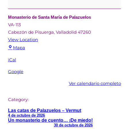
Monasterio de Santa María de Palazuelos
VA-113
Cabezón de Pisuerga
,
Valladolid
47260
View Location
Mapa
iCal
Google
Ver calendario completo
Category:
Las catas de Palazuelos – Vermut
4 de octubre de 2026
Un monasterio de cuento… ¡De miedo!
30 de octubre de 2026