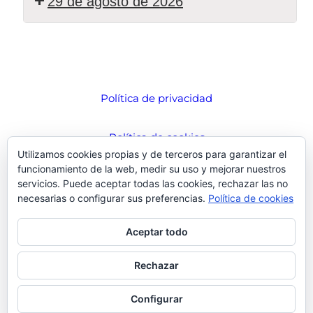
29 de agosto de 2026
Política de privacidad
Política de cookies
Utilizamos cookies propias y de terceros para garantizar el
funcionamiento de la web, medir su uso y mejorar nuestros
© Todos los derechos reservados. Ayuntamiento de Cabezón de Pisuerga
servicios. Puede aceptar todas las cookies, rechazar las no
necesarias o configurar sus preferencias.
Política de cookies
Aceptar todo
Rechazar
Configurar